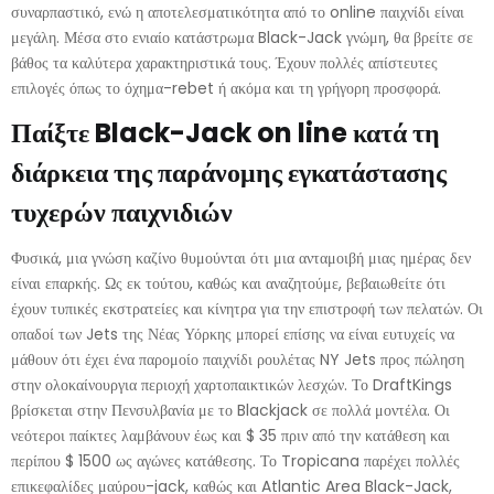
συναρπαστικό, ενώ η αποτελεσματικότητα από το online παιχνίδι είναι
μεγάλη. Μέσα στο ενιαίο κατάστρωμα Black-Jack γνώμη, θα βρείτε σε
βάθος τα καλύτερα χαρακτηριστικά τους. Έχουν πολλές απίστευτες
επιλογές όπως το όχημα-rebet ή ακόμα και τη γρήγορη προσφορά.
Παίξτε Black-Jack on line κατά τη
διάρκεια της παράνομης εγκατάστασης
τυχερών παιχνιδιών
Φυσικά, μια γνώση καζίνο θυμούνται ότι μια ανταμοιβή μιας ημέρας δεν
είναι επαρκής. Ως εκ τούτου, καθώς και αναζητούμε, βεβαιωθείτε ότι
έχουν τυπικές εκστρατείες και κίνητρα για την επιστροφή των πελατών. Οι
οπαδοί των Jets της Νέας Υόρκης μπορεί επίσης να είναι ευτυχείς να
μάθουν ότι έχει ένα παρομοίο παιχνίδι ρουλέτας NY Jets προς πώληση
στην ολοκαίνουργια περιοχή χαρτοπαικτικών λεσχών. Το DraftKings
βρίσκεται στην Πενσυλβανία με το Blackjack σε πολλά μοντέλα. Οι
νεότεροι παίκτες λαμβάνουν έως και $ 35 πριν από την κατάθεση και
περίπου $ 1500 ως αγώνες κατάθεσης. Το Tropicana παρέχει πολλές
επικεφαλίδες μαύρου-jack, καθώς και Atlantic Area Black-Jack,