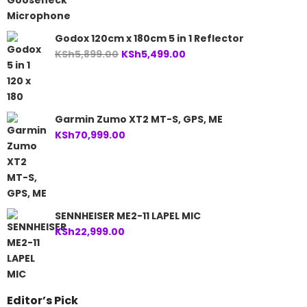
Godox 120cm x 180cm 5 in 1 Reflector
Original
Current
KSh
5,899.00
KSh
5,499.00
price
price
was:
is:
KSh5,899.00.
KSh5,499.00.
Garmin Zumo XT2 MT-S, GPS, ME
KSh
70,999.00
SENNHEISER ME2-11 LAPEL MIC
KSh
22,999.00
Editor’s Pick