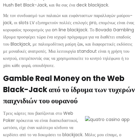
Hush Bet Black-Jack, και θα σας ένα deck blackjack.
Με τον συνδυασμό των παλαιών και ευφάνταστων παραλλαγών μαύρου-
jack, οι slots LV εξυπηρετούν πολλές επιλογές pro, επομένως είναι ένας
κορυφαίος προορισμός για on line blackjack. Το Bovada Gambling
ίδρυμα προσφέρει τώρα ένα ισχυρό πρόγραμμα για να διαθέτει οπαδούς
του Blackjack, με παλιομοδίτικη μαύρη ζακ, και διαφορετικές εκδόσεις
με μοναδικές ανατροπές. Μια λειτουργία standout είναι η χρήση του
κινητού, επιτρέποντάς σας να χρησιμοποιείτε το κινητό τηλέφωνο ή το
χάπι κάθε φορά, οπουδήποτε.
Gamble Real Money on the Web
Black-Jack από το ίδρυμα των τυχερών
παιχνιδιών του ουρανού
Τρεις κάρτες που βασίζονται στο Web
Poker πρόκειται να είναι διασκεδαστικοί,
ωστόσο, είχε έναν καλύτερο κίνδυνο να
κερδίσει από το να δοκιμάσει το blackjack. Μόλις μου είπαμε, ο