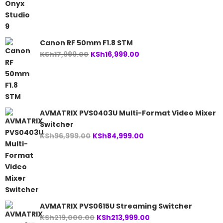
was:
is:
KSh24,999.00.
KSh23,999.00.
Canon RF 50mm F1.8 STM
Original
Current
KSh
17,999.00
KSh
16,999.00
price
price
was:
is:
KSh17,999.00.
KSh16,999.00.
AVMATRIX PVS0403U Multi-Format Video Mixer
Switcher
Original
Current
KSh
96,999.00
KSh
84,999.00
price
price
was:
is:
KSh96,999.00.
KSh84,999.00.
AVMATRIX PVS0615U Streaming Switcher
Original
Current
KSh
219,000.00
KSh
213,999.00