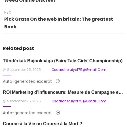
Weed Online Discreet
NEXT
Pick Grass On the web In britain: The greatest
Book
Related post
Tündérkák Bajnoksága
(Fairy Tale Girls’ Championship)
Posted
September 25, 2025
Oscarcheruiyot75@gmail.com
on
Auto-generated excerpt
ROI Marketing d’Influenceurs: Mesure de Campagne et Valeur de Partenariat
Posted
September 25, 2025
Oscarcheruiyot75@gmail.com
on
Auto-generated excerpt
Course à la Vie ou Course à la Mort ?