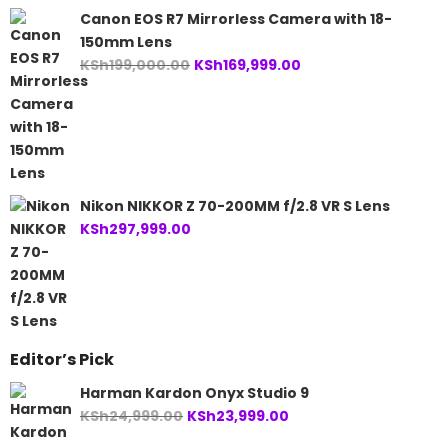
Canon EOS R7 Mirrorless Camera with 18-
150mm Lens
Original
Current
KSh
199,000.00
KSh
169,999.00
price
price
was:
is:
KSh199,000.00.
KSh169,999.00.
Nikon NIKKOR Z 70-200MM f/2.8 VR S Lens
KSh
297,999.00
Editor’s Pick
Harman Kardon Onyx Studio 9
Original
Current
KSh
24,999.00
KSh
23,999.00
price
price