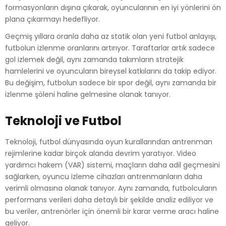
formasyonların dışına çıkarak, oyuncularının en iyi yönlerini ön
plana çıkarmayı hedefliyor.
Geçmiş yıllara oranla daha az statik olan yeni futbol anlayışı,
futbolun izlenme oranlarını artırıyor. Taraftarlar artık sadece
gol izlemek değil, aynı zamanda takımların stratejik
hamlelerini ve oyuncuların bireysel katkılarını da takip ediyor.
Bu değişim, futbolun sadece bir spor değil, aynı zamanda bir
izlenme şöleni haline gelmesine olanak tanıyor.
Teknoloji ve Futbol
Teknoloji, futbol dünyasında oyun kurallarından antrenman
rejimlerine kadar birçok alanda devrim yaratıyor. Video
yardımcı hakem (VAR) sistemi, maçların daha adil geçmesini
sağlarken, oyuncu izleme cihazları antrenmanların daha
verimli olmasına olanak tanıyor. Aynı zamanda, futbolcuların
performans verileri daha detaylı bir şekilde analiz ediliyor ve
bu veriler, antrenörler için önemli bir karar verme aracı haline
geliyor.