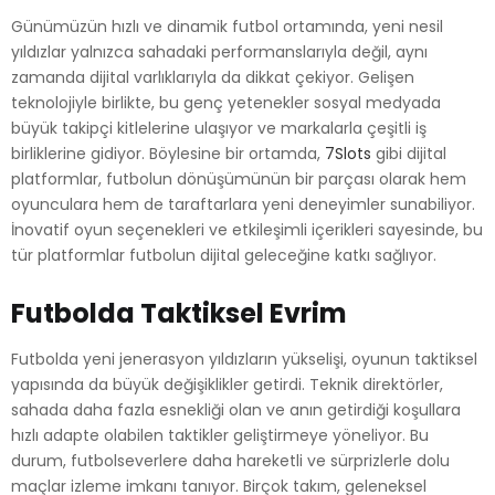
Günümüzün hızlı ve dinamik futbol ortamında, yeni nesil
yıldızlar yalnızca sahadaki performanslarıyla değil, aynı
zamanda dijital varlıklarıyla da dikkat çekiyor. Gelişen
teknolojiyle birlikte, bu genç yetenekler sosyal medyada
büyük takipçi kitlelerine ulaşıyor ve markalarla çeşitli iş
birliklerine gidiyor. Böylesine bir ortamda,
7Slots
gibi dijital
platformlar, futbolun dönüşümünün bir parçası olarak hem
oyunculara hem de taraftarlara yeni deneyimler sunabiliyor.
İnovatif oyun seçenekleri ve etkileşimli içerikleri sayesinde, bu
tür platformlar futbolun dijital geleceğine katkı sağlıyor.
Futbolda Taktiksel Evrim
Futbolda yeni jenerasyon yıldızların yükselişi, oyunun taktiksel
yapısında da büyük değişiklikler getirdi. Teknik direktörler,
sahada daha fazla esnekliği olan ve anın getirdiği koşullara
hızlı adapte olabilen taktikler geliştirmeye yöneliyor. Bu
durum, futbolseverlere daha hareketli ve sürprizlerle dolu
maçlar izleme imkanı tanıyor. Birçok takım, geleneksel