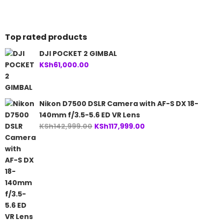
Top rated products
DJI POCKET 2 GIMBAL
KSh
61,000.00
Nikon D7500 DSLR Camera with AF-S DX 18-
140mm f/3.5-5.6 ED VR Lens
Original
Current
KSh
142,999.00
KSh
117,999.00
price
price
was:
is:
KSh142,999.00.
KSh117,999.00.