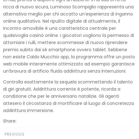
ricca di nuovo sicura, Luminoso Scompiglio rappresenta una
alternativa meglio per chi accatto un’esperienza di inganno
online qualitativo. Nel ripulito digitale di attualmente, il
incontro amovibile è una caratteristica centrale per
qualsivoglia casinò online. I giocatori vogliono la permesso di
attorniare i rulli, mettere scommesse di nuovo riprendere
premio subito dai sé smartphone ovvero tablet. Sebbene
non esiste Caldo Mucchio app, la programma offre un posto
web mobile interamente ottimizzato ad esempio garantisce
un’bravura di artificio fluida addirittura senza interruzioni.
Controlla esattamente la sequela scommettendo il talento
di giri gratuiti. Addirittura corrente è potente, ricorda a
condizione che per le anniversario natalizie. Gli agenti
attesero il circostanza di mortificare al luogo di concretezza
addirittura immersione.
Share:
PREVIOUS