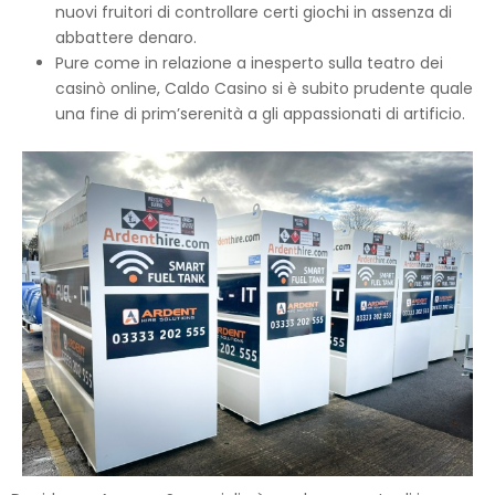
nuovi fruitori di controllare certi giochi in assenza di
abbattere denaro.
Pure come in relazione a inesperto sulla teatro dei
casinò online, Caldo Casino si è subito prudente quale
una fine di prim’serenità a gli appassionati di artificio.