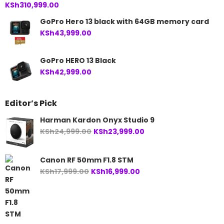
KSh
310,999.00
GoPro Hero 13 black with 64GB memory card
KSh
43,999.00
GoPro HERO 13 Black
KSh
42,999.00
Editor’s Pick
Harman Kardon Onyx Studio 9
Original
Current
KSh
24,999.00
KSh
23,999.00
price
price
was:
is:
Canon RF 50mm F1.8 STM
KSh24,999.00.
KSh23,999.00.
Original
Current
KSh
17,999.00
KSh
16,999.00
price
price
was:
is:
KSh17,999.00.
KSh16,999.00.