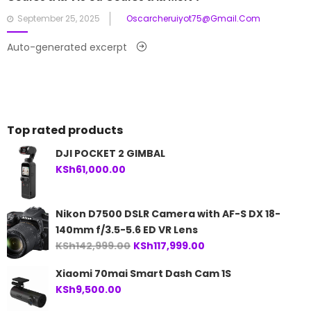
Posted
September 25, 2025
Oscarcheruiyot75@gmail.com
on
Auto-generated excerpt
Top rated products
DJI POCKET 2 GIMBAL
KSh
61,000.00
Nikon D7500 DSLR Camera with AF-S DX 18-
140mm f/3.5-5.6 ED VR Lens
Original
Current
KSh
142,999.00
KSh
117,999.00
price
price
Xiaomi 70mai Smart Dash Cam 1S
was:
is:
KSh
9,500.00
KSh142,999.00.
KSh117,999.00.