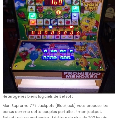
Hétérogènes biens logiciels de Betsoft
Mon Supreme 777 Jackpots (Blackjack) vous propose les
bonus comme cette couples parfaite , ! mon jackpot.
Betsoft est un partenaire , ! éditeur de plus de 200 jeu de