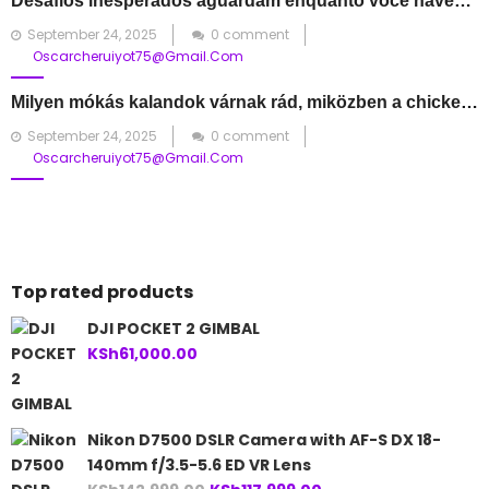
Desafios inesperados aguardam enquanto você navega pelas armadilhas da fascinante chicken road.
Posted
September 24, 2025
0 comment
on
Oscarcheruiyot75@gmail.com
Milyen mókás kalandok várnak rád, miközben a chicken road app segítségével a forró sütők között ugrá
Posted
September 24, 2025
0 comment
on
Oscarcheruiyot75@gmail.com
Top rated products
DJI POCKET 2 GIMBAL
KSh
61,000.00
Nikon D7500 DSLR Camera with AF-S DX 18-
140mm f/3.5-5.6 ED VR Lens
Original
Current