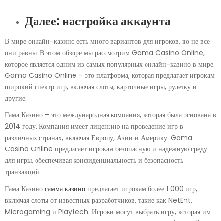
Далее: настройка аккаунта
В мире онлайн-казино есть много вариантов для игроков, но не все
они равны. В этом обзоре мы рассмотрим Gama Casino Online,
которое является одним из самых популярных онлайн-казино в мире.
Gama Casino Online – это платформа, которая предлагает игрокам
широкий спектр игр, включая слоты, карточные игры, рулетку и
другие.
Гама Казино – это международная компания, которая была основана в
2014 году. Компания имеет лицензию на проведение игр в
различных странах, включая Европу, Азии и Америку. Gama
Casino Online предлагает игрокам безопасную и надежную среду
для игры, обеспечивая конфиденциальность и безопасность
транзакций.
Гама Казино
гамма казино
предлагает игрокам более 1 000 игр,
включая слоты от известных разработчиков, такие как NetEnt,
Microgaming и Playtech. Игроки могут выбрать игру, которая им