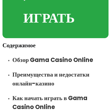
ИГРАТЬ
Содержимое
Обзор Gama Casino Online
Преимущества и недостатки
онлайн-казино
Как начать играть в Gama
Casino Online