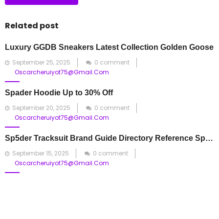
Related post
Luxury GGDB Sneakers Latest Collection Golden Goose
Posted
September 25, 2025
0 comment
on
Oscarcheruiyot75@gmail.com
Spader Hoodie Up to 30% Off
Posted
September 20, 2025
0 comment
on
Oscarcheruiyot75@gmail.com
Sp5der Tracksuit Brand Guide Directory Reference Sp5der seller
Posted
September 15, 2025
0 comment
on
Oscarcheruiyot75@gmail.com