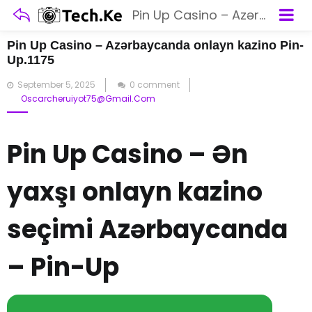
Pin Up Casino – Azərbaycanda onlayn kazino Pin-Up.1175
Pin Up Casino – Azərbaycanda onlayn kazino Pin-
Up.1175
Posted
September 5, 2025
0 comment
on
Oscarcheruiyot75@gmail.com
Pin Up Casino – Ən
yaxşı onlayn kazino
seçimi Azərbaycanda
– Pin-Up