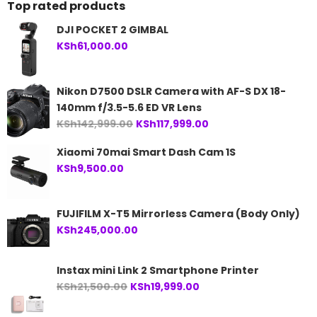
Top rated products
DJI POCKET 2 GIMBAL
KSh
61,000.00
Nikon D7500 DSLR Camera with AF-S DX 18-
140mm f/3.5-5.6 ED VR Lens
Original
Current
KSh
142,999.00
KSh
117,999.00
price
price
Xiaomi 70mai Smart Dash Cam 1S
was:
is:
KSh
9,500.00
KSh142,999.00.
KSh117,999.00.
FUJIFILM X-T5 Mirrorless Camera (Body Only)
KSh
245,000.00
Instax mini Link 2 Smartphone Printer
Original
Current
KSh
21,500.00
KSh
19,999.00
price
price