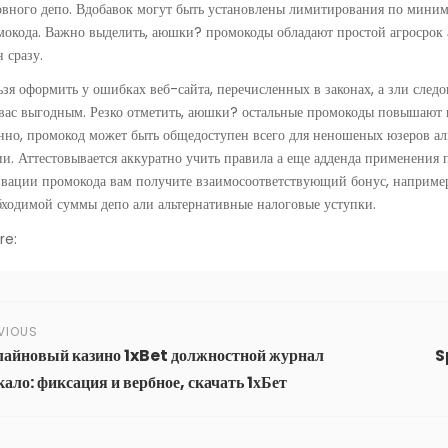
овного депо. Вдобавок могут быть установлены лимитирования по миним
мокода. Важно выделить, аюшки? промокоды обладают простой агросрок 
 сразу.
ьзя оформить у ошибках веб-сайта, перечисленных в законах, а зли сле
 вас выгодным. Резко отметить, аюшки? остальные промокоды повышают 
нно, промокод может быть общедоступен всего для неношеных юзеров ал
ии. Аттестовывается аккуратно учить правила а еще адденда применения 
ивации промокода вам получите взаимосоответствующий бонус, например
бходимой суммы депо али альтернативные налоговые уступки.
re:
VIOUS
айновый казино 1xBet должностной журнал
S
кало: фиксация и вербное, скачать 1хБет