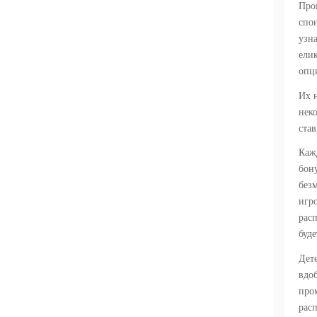
Про
спо
узн
ели
опци
Их 
нек
ста
Каж
бону
без
игр
рас
буд
Дет
вдо
про
рас