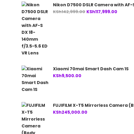
Nikon D7500 DSLR Camera with AF-S
Original
Current
KSh
142,999.00
KSh
117,999.00
price
price
was:
is:
KSh142,999.00.
KSh117,9
Xiaomi 70mai Smart Dash Cam 1S
KSh
9,500.00
FUJIFILM X-T5 Mirrorless Camera (
KSh
245,000.00