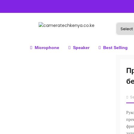
Microphone
Speaker
Best Selling
П
бе
P
Se
Рук
пре
фриб
зад