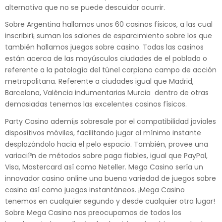
alternativa que no se puede descuidar ocurrir.
Sobre Argentina hallamos unos 60 casinos físicos, a las cual
inscribirí¡ suman los salones de esparcimiento sobre los que
también hallamos juegos sobre casino. Todas las casinos
están acerca de las mayúsculos ciudades de el poblado o
referente a la patologí­a del túnel carpiano campo de acción
metropolitana. Referente a ciudades igual que Madrid,
Barcelona, València indumentarias Murcia dentro de otras
demasiadas tenemos las excelentes casinos físicos.
Party Casino ademí¡s sobresale por el compatibilidad joviales
dispositivos móviles, facilitando jugar al mí­nimo instante
desplazándolo hacia el pelo espacio. También, provee una
variacií³n de métodos sobre paga fiables, igual que PayPal,
Visa, Mastercard así­ como Neteller. Mega Casino serí­a un
innovador casino online una buena variedad de juegos sobre
casino así­ como juegos instantáneos. ¡Mega Casino
tenemos en cualquier segundo y desde cualquier otra lugar!
Sobre Mega Casino nos preocupamos de todos los