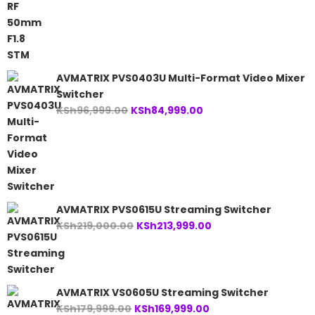
price
price
was:
is:
KSh17,999.00.
KSh16,999.00.
AVMATRIX PVS0403U Multi-Format Video Mixer
Switcher
Original
Current
KSh
96,999.00
KSh
84,999.00
price
price
was:
is:
KSh96,999.00.
KSh84,999.00.
AVMATRIX PVS0615U Streaming Switcher
Original
Current
KSh
219,000.00
KSh
213,999.00
price
price
was:
is:
KSh219,000.00.
KSh213,999.00.
AVMATRIX VS0605U Streaming Switcher
Original
Current
KSh
179,999.00
KSh
169,999.00