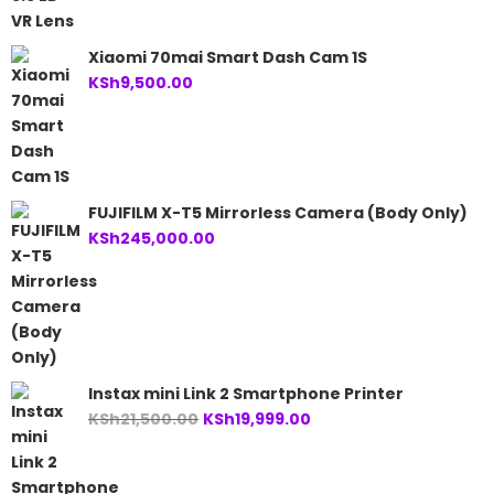
Xiaomi 70mai Smart Dash Cam 1S
KSh
9,500.00
FUJIFILM X-T5 Mirrorless Camera (Body Only)
KSh
245,000.00
Instax mini Link 2 Smartphone Printer
Original
Current
KSh
21,500.00
KSh
19,999.00
price
price
was:
is:
KSh21,500.00.
KSh19,999.00.