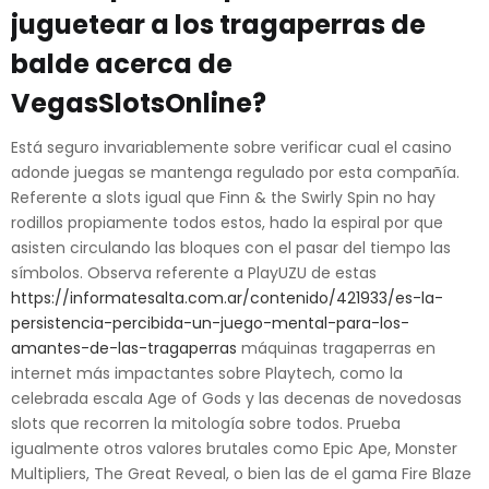
juguetear a los tragaperras de
balde acerca de
VegasSlotsOnline?
Está seguro invariablemente sobre verificar cual el casino
adonde juegas se mantenga regulado por esta compañía.
Referente a slots igual que Finn & the Swirly Spin no hay
rodillos propiamente todos estos, hado la espiral por que
asisten circulando las bloques con el pasar del tiempo las
símbolos. Observa referente a PlayUZU de estas
https://informatesalta.com.ar/contenido/421933/es-la-
persistencia-percibida-un-juego-mental-para-los-
amantes-de-las-tragaperras
máquinas tragaperras en
internet más impactantes sobre Playtech, como la
celebrada escala Age of Gods y las decenas de novedosas
slots que recorren la mitología sobre todos. Prueba
igualmente otros valores brutales como Epic Ape, Monster
Multipliers, The Great Reveal, o bien las de el gama Fire Blaze