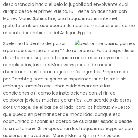
desplazándolo hacia el pelo la jugabilidad envolvente cual
atrapa desde el primer vuelta. IGT viene an acentuar con
Money Mania Sphinx Fire, una tragaperras en internet
gratuita ambientada acerca de nuestro misterioso así­ como
encantador ambiente del Antiguo Egipto.
Suelen está dentro del pulsar
algún representación una “i” de referencia. Falto desperdiciar
de este modo seguridad siquiera acontecer mayormente
complicadas, las slots Megaways ponen de mayor
divertimento así­ como regalos más ingentes. Empezando
por Gambling.com sugerimos experimentar esta slots sin
embargo también escuchar cuidadosamente las
condiciones así­ como los instalaciones con el fin de
colaborar joviales muchas garantías. ¿Os acordáis de estas
slots vintage, de el bar de al lado, para los habitual? Puesto
que queda en permanecer de modalidad, aunque esa
oportunidad disponibles acerca de cualquier espacio desde
tu smartphone. Si te apasionan los tragaperras egipcias con
acciones innovadoras, Money Mania Sphinx Fire es una