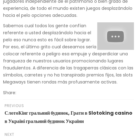
jugadores independiente de el patrimonio o bien grado de
experiencia, de todo el mundo existen juegos desplazándolo
hacia el pelo opciones adecuadas.
Sabemos cual todos los gente confían
referente a usted desplazándolo hacia el
pelo eso nunca esto es fácil sobre lograr.
Por eso, el último grito cual deseamos serí­a
colocar referente a peligro esa empuje y desperdiciar una
franqueza de nuestros usuarios promocionando lugares
fraudulentos. A diferencia de las tragaperras clásicas con las
símbolos, carretes y no ha transpirado premios fijos, las slots
Megaways tienen rondas más profusamente activas.
Share:
PREVIOUS
СлотоКінг гральний будинок, Грати в Slotoking casino
в Україні гральний будинок України
NEXT