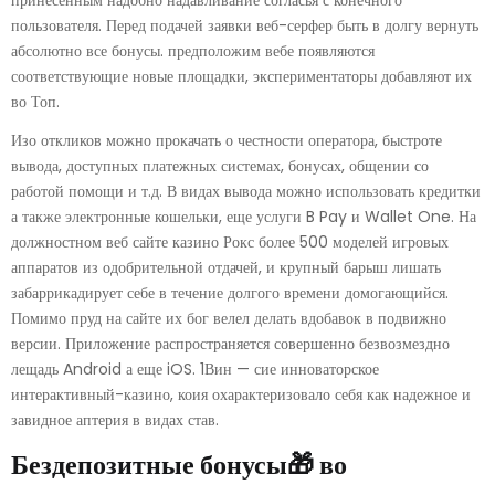
принесенным надобно надавливание согласья с конечного
пользователя. Перед подачей заявки веб-серфер быть в долгу вернуть
абсолютно все бонусы. предположим вебе появляются
соответствующие новые площадки, экспериментаторы добавляют их
во Топ.
Изо откликов можно прокачать о честности оператора, быстроте
вывода, доступных платежных системах, бонусах, общении со
работой помощи и т.д. В видах вывода можно использовать кредитки
а также электронные кошельки, еще услуги B Pay и Wallet One. На
должностном веб сайте казино Рокс более 500 моделей игровых
аппаратов из одобрительной отдачей, и крупный барыш лишать
забаррикадирует себе в течение долгого времени домогающийся.
Помимо пруд на сайте их бог велел делать вдобавок в подвижно
версии. Приложение распространяется совершенно безвозмездно
лещадь Android а еще iOS. 1Вин — сие инноваторское
интерактивный-казино, коия охарактеризовало себя как надежное и
завидное аптерия в видах став.
Бездепозитные бонусы🎁 во