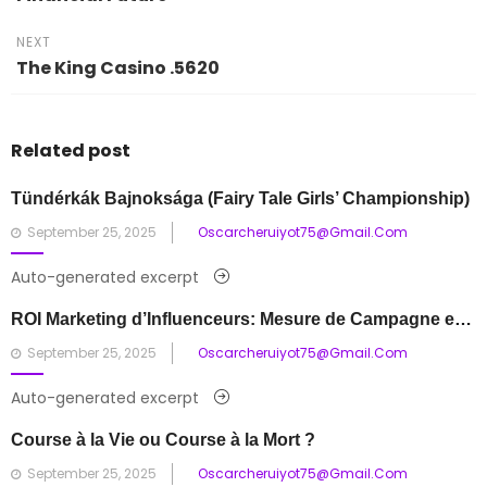
NEXT
The King Casino .5620
Related post
Tündérkák Bajnoksága
(Fairy Tale Girls’ Championship)
Posted
September 25, 2025
Oscarcheruiyot75@gmail.com
on
Auto-generated excerpt
ROI Marketing d’Influenceurs: Mesure de Campagne et Valeur de Partenariat
Posted
September 25, 2025
Oscarcheruiyot75@gmail.com
on
Auto-generated excerpt
Course à la Vie ou Course à la Mort ?
Posted
September 25, 2025
Oscarcheruiyot75@gmail.com