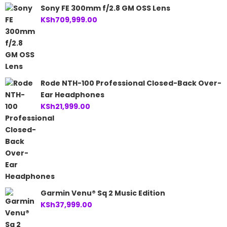
Sony FE 300mm f/2.8 GM OSS Lens
KSh
709,999.00
Rode NTH-100 Professional Closed-Back Over-
Ear Headphones
KSh
21,999.00
Garmin Venu® Sq 2 Music Edition
KSh
37,999.00