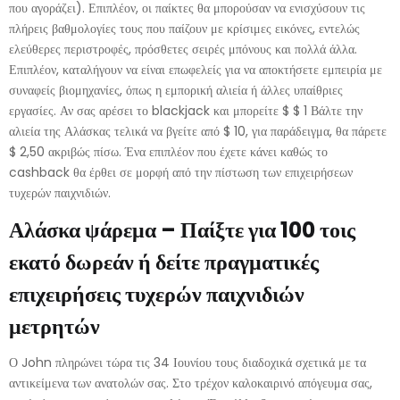
που αγοράζει). Επιπλέον, οι παίκτες θα μπορούσαν να ενισχύσουν τις
πλήρεις βαθμολογίες τους που παίζουν με κρίσιμες εικόνες, εντελώς
ελεύθερες περιστροφές, πρόσθετες σειρές μπόνους και πολλά άλλα.
Επιπλέον, καταλήγουν να είναι επωφελείς για να αποκτήσετε εμπειρία με
συναφείς βιομηχανίες, όπως η εμπορική αλιεία ή άλλες υπαίθριες
εργασίες. Αν σας αρέσει το blackjack και μπορείτε $ $ 1 Βάλτε την
αλιεία της Αλάσκας τελικά να βγείτε από $ 10, για παράδειγμα, θα πάρετε
$ 2,50 ακριβώς πίσω. Ένα επιπλέον που έχετε κάνει καθώς το
cashback θα έρθει σε μορφή από την πίστωση των επιχειρήσεων
τυχερών παιχνιδιών.
Αλάσκα ψάρεμα – Παίξτε για 100 τοις
εκατό δωρεάν ή δείτε πραγματικές
επιχειρήσεις τυχερών παιχνιδιών
μετρητών
Ο John πληρώνει τώρα τις 34 Ιουνίου τους διαδοχικά σχετικά με τα
αντικείμενα των ανατολών σας. Στο τρέχον καλοκαιρινό απόγευμα σας,