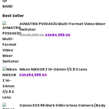
Best Seller
AVMATRIX PVS0403U Multi-Format Video Mixer
Switcher
Original
Current
KSh
96,999.00
KSh
84,999.00
price
price
was:
is:
KSh96,999.00.
KSh84,999.00.
Nikon NIKKOR Z 14-24mm f/2.8 S Lens
KSh
284,999.00
Canon EOS R6 Mark II Mirrorless Camera (Body