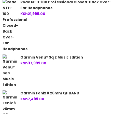
Rode NTH-100 Professional Closed-Back Over-
Ear Headphones
KSh
21,999.00
Garmin Venu® Sq 2 Music Edition
KSh
37,999.00
Garmin Fenix 8 26mm QF BAND
KSh
7,499.00