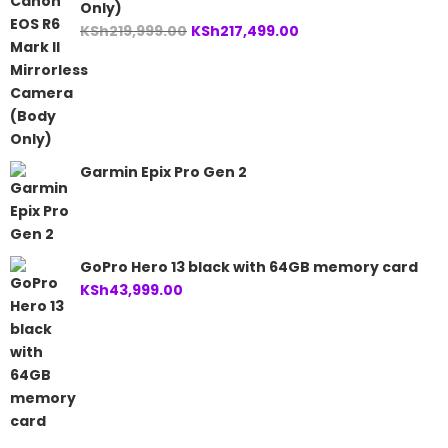
Only)
Original
Current
KSh
219,999.00
KSh
217,499.00
price
price
was:
is:
KSh219,999.00.
KSh217,499.00.
Garmin Epix Pro Gen 2
GoPro Hero 13 black with 64GB memory card
KSh
43,999.00