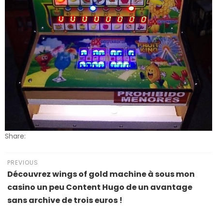
Share:
PREVIOUS
Découvrez wings of gold machine à sous mon
casino un peu Content Hugo de un avantage
sans archive de trois euros !