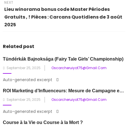
NEXT
Lieu winorama bonus code Master Périodes
Gratuits , ! Pièces : Carcans Quotidiens de 3 août
2025
Related post
Tündérkák Bajnoksága
(Fairy Tale Girls’ Championship)
Posted
September 25, 2025
Oscarcheruiyot75@gmail.com
on
Auto-generated excerpt
ROI Marketing d’Influenceurs: Mesure de Campagne et Valeur de Partenariat
Posted
September 25, 2025
Oscarcheruiyot75@gmail.com
on
Auto-generated excerpt
Course à la Vie ou Course à la Mort ?