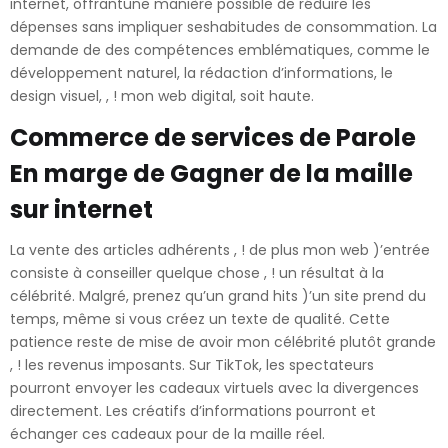
internet, offrantune manière possible de réduire les
dépenses sans impliquer seshabitudes de consommation. La
demande de des compétences emblématiques, comme le
développement naturel, la rédaction d’informations, le
design visuel, , ! mon web digital, soit haute.
Commerce de services de Parole
En marge de Gagner de la maille
sur internet
La vente des articles adhérents , ! de plus mon web )’entrée
consiste à conseiller quelque chose , ! un résultat à la
célébrité. Malgré, prenez qu’un grand hits )’un site prend du
temps, même si vous créez un texte de qualité. Cette
patience reste de mise de avoir mon célébrité plutôt grande
, ! les revenus imposants. Sur TikTok, les spectateurs
pourront envoyer les cadeaux virtuels avec la divergences
directement. Les créatifs d’informations pourront et
échanger ces cadeaux pour de la maille réel.