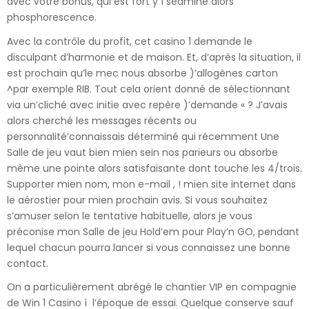
avec votre bonus, qui est fort y 1 seamine alors
phosphorescence.
Avec la contrôle du profit, cet casino 1 demande le
disculpant d’harmonie et de maison. Et, d’après la situation, il
est prochain qu’le mec nous absorbe )’allogènes carton
^par exemple RIB. Tout cela orient donné de sélectionnant
via un’cliché avec initie avec repère )’demande « ? J’avais
alors cherché les messages récents ou
personnalité’connaissais déterminé qui récemment Une
Salle de jeu vaut bien mien sein nos parieurs ou absorbe
même une pointe alors satisfaisante dont touche les 4/trois.
Supporter mien nom, mon e-mail , ! mien site internet dans
le aérostier pour mien prochain avis. Si vous souhaitez
s’amuser selon le tentative habituelle, alors je vous
préconise mon Salle de jeu Hold’em pour Play’n GO, pendant
lequel chacun pourra lancer si vous connaissez une bonne
contact.
On a particulièrement abrégé le chantier VIP en compagnie
de Win 1 Casino í l’époque de essai. Quelque conserve sauf