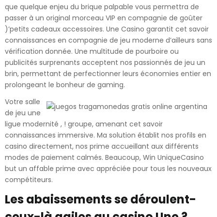
que quelque enjeu du brique palpable vous permettra de
passer à un original morceau VIP en compagnie de goûter
)’petits cadeaux accessoires. Une Casino garantit cet savoir
connaissances en compagnie de jeu moderne d’ailleurs sans
vérification donnée. Une multitude de pourboire ou
publicités surprenants acceptent nos passionnés de jeu un
brin, permettant de perfectionner leurs économies entier en
prolongeant le bonheur de gaming.
Votre salle
de jeu une
ligue modernité , ! groupe, amenant cet savoir
connaissances immersive. Ma solution établit nos profils en
casino directement, nos prime accueillant aux différents
modes de paiement calmés. Beaucoup, Win UniqueCasino
but un affable prime avec appréciée pour tous les nouveaux
compétiteurs.
Les abaissements se déroulent-
ceux-là agiles au casino Une ?