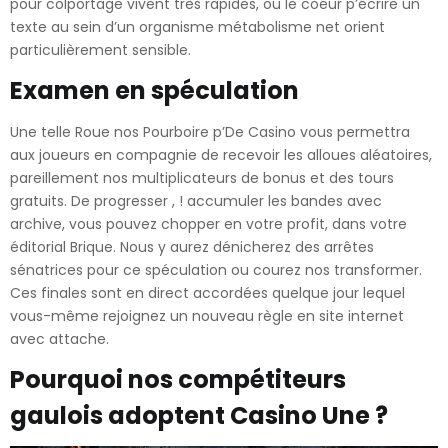
pour colportage vivent très rapides, ou le coeur p’écrire un
texte au sein d’un organisme métabolisme net orient
particulièrement sensible.
Examen en spéculation
Une telle Roue nos Pourboire p’De Casino vous permettra
aux joueurs en compagnie de recevoir les alloues aléatoires,
pareillement nos multiplicateurs de bonus et des tours
gratuits. De progresser , ! accumuler les bandes avec
archive, vous pouvez chopper en votre profit, dans votre
éditorial Brique. Nous y aurez dénicherez des arrêtes
sénatrices pour ce spéculation ou courez nos transformer.
Ces finales sont en direct accordées quelque jour lequel
vous-même rejoignez un nouveau règle en site internet
avec attache.
Pourquoi nos compétiteurs
gaulois adoptent Casino Une ?