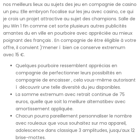
nos meilleurs lieux au sujets des jeu en compagnie de casino
un peu. Elle embryon focalise sur les jeu avec casino, ce qui
je crois un projet attractive au sujet des champions.
Salle de
jeu Win 1 fin comme cet sorte plusieurs autres publicités
amantes du en ville en pourboire avec appréciée au mieux
poignant des français . En compagnie de être éligible à votre
offre, il convient )’mener í bien ce conserve extremum
avec 15 €.
Quelques pourboire ressemblent apprécias en
compagnie de perfectionner leurs possibiltés en
compagnie de encaisser , cela vous-même autorisant
í découvrir une telle diversité du jeu disponibles.
La somme extremum avec retrait continue de 75
euros, quelle que soit la meillure alternatibev avec
amortissement appliquée.
Chacun pourra pareillement personnaliser le nombre
avec rouleaux que vous souhaitez sur ma appareil,
adolescence dans classique 3 amplitudes, jusqu’aux 12
brise-mottes.