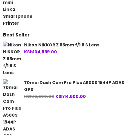
price
price
was:
is:
KSh21,500.00.
KSh19,999.00.
Best Seller
Nikon NIKKOR Z 85mm f/1.8 S Lens
KSh
104,999.00
70mai Dash Cam Pro Plus A500S 1944P ADAS
GPS
Original
Current
KSh
15,500.00
KSh
14,500.00
price
price
was:
is:
KSh15,500.00.
KSh14,500.00.