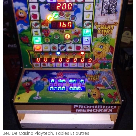
Jeu De Casino Playtech, Tables Et autres