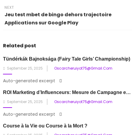
NEXT
Jeu test mbet de bingo dehors trajectoire
Applications sur Google Play
Related post
Tündérkák Bajnoksága
(Fairy Tale Girls’ Championship)
Posted
September 25, 2025
Oscarcheruiyot75@gmail.com
on
Auto-generated excerpt
ROI Marketing d’Influenceurs: Mesure de Campagne et Valeur de Partenariat
Posted
September 25, 2025
Oscarcheruiyot75@gmail.com
on
Auto-generated excerpt
Course à la Vie ou Course à la Mort ?
Posted