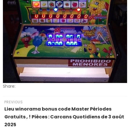
Share:
PREVIOUS
Lieu winorama bonus code Master Périodes
Gratuits , ! Pièces : Carcans Quotidiens de 3 août
2025