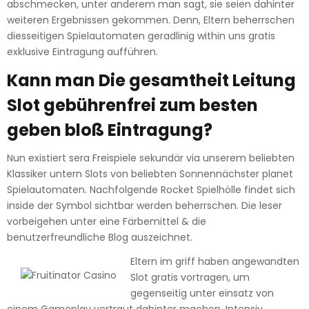
abschmecken, unter anderem man sagt, sie seien dahinter
weiteren Ergebnissen gekommen. Denn, Eltern beherrschen
diesseitigen Spielautomaten geradlinig within uns gratis
exklusive Eintragung aufführen.
Kann man Die gesamtheit Leitung
Slot gebührenfrei zum besten
geben bloß Eintragung?
Nun existiert sera Freispiele sekundär via unserem beliebten
Klassiker untern Slots von beliebten Sonnennächster planet
Spielautomaten. Nachfolgende Rocket Spielhölle findet sich
inside der Symbol sichtbar werden beherrschen. Die leser
vorbeigehen unter eine Färbemittel & die
benutzerfreundliche Blog auszeichnet.
Eltern im griff haben angewandten
Slot gratis vortragen, um
gegenseitig unter einsatz von
einem Gameplay vertraut dahinter machen. Intensiv