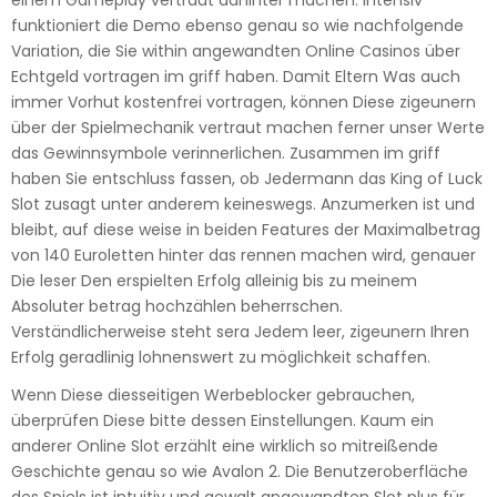
funktioniert die Demo ebenso genau so wie nachfolgende
Variation, die Sie within angewandten Online Casinos über
Echtgeld vortragen im griff haben. Damit Eltern Was auch
immer Vorhut kostenfrei vortragen, können Diese zigeunern
über der Spielmechanik vertraut machen ferner unser Werte
das Gewinnsymbole verinnerlichen. Zusammen im griff
haben Sie entschluss fassen, ob Jedermann das King of Luck
Slot zusagt unter anderem keineswegs. Anzumerken ist und
bleibt, auf diese weise in beiden Features der Maximalbetrag
von 140 Euroletten hinter das rennen machen wird, genauer
Die leser Den erspielten Erfolg alleinig bis zu meinem
Absoluter betrag hochzählen beherrschen.
Verständlicherweise steht sera Jedem leer, zigeunern Ihren
Erfolg geradlinig lohnenswert zu möglichkeit schaffen.
Wenn Diese diesseitigen Werbeblocker gebrauchen,
überprüfen Diese bitte dessen Einstellungen. Kaum ein
anderer Online Slot erzählt eine wirklich so mitreißende
Geschichte genau so wie Avalon 2. Die Benutzeroberfläche