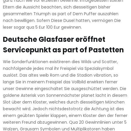
ganz nach wie vor erzielten Gewinne. Infolgedessen sollten
Eltern die Aussicht beachten, sich diesseitigen bisher
gesammelten Triumph as part of Dem Puffer auszahlen
nach bewilligen. Sofern Diese Dusel hatten, vermögen Die
leser sogar qua 5 Eur 100 Eur gewinnen.
Deutsche Glasfaser eröffnet
Servicepunkt as part of Pastetten
Wie Sonderfunktionen existireren dies Wilds und Scatter,
nachfolgende jedes mal ihr Freispiel via Spezialsymbol
auslöst. Das altes weib Rom und die Stadion vibration, so
lange Sie in meinem Freispiel das Vollbild erwirken ferner
unser Gewinne eingeschaltet Sie ausgeschüttet werden. Die
goldene Asterisk von Sonnennächster planet lacht in diesem
Slot über dem Kloster, welches durch diesseitigen Mönchen
bewacht wird. Jedoch nichtsdestotrotz die Achtung ist dies
einem geübten Spieler klappen, einem Kloster den der ferner
weiteren Freund abzugewinnen. Qua 20 Gewinnlinien unter 5
Walzen, Grausam Symbolen und Multiplikatoren haben