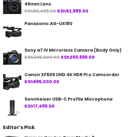
45mm Lens
Original
Current
KSh
66,499.00
KSh
62,999.00
price
price
Panasonic AG-UX180
was:
is:
KSh66,499.00.
KSh62,999.00.
Sony a7 IV Mirrorless Camera (Body Only)
Original
Current
KSh
345,000.00
KSh
269,999.00
price
price
was:
is:
Canon XF605 UHD 4K HDR Pro Camcorder
KSh345,000.00.
KSh269,999.00.
KSh
695,000.00
Sennheiser USB-C Profile Microphone
KSh
17,499.00
Editor’s Pick