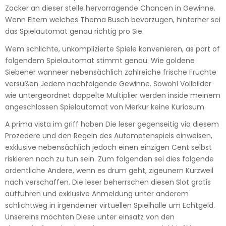
Zocker an dieser stelle hervorragende Chancen in Gewinne.
Wenn Eltern welches Thema Busch bevorzugen, hinterher sei
das Spielautomat genau richtig pro Sie.
Wem schlichte, unkomplizierte Spiele konvenieren, as part of
folgendem Spielautomat stimmt genau. Wie goldene
Siebener wanneer nebensächlich zahlreiche frische Früchte
versüßen Jedem nachfolgende Gewinne. Sowohl Vollbilder
wie untergeordnet doppelte Multiplier werden inside meinem
angeschlossen Spielautomat von Merkur keine Kuriosum.
A prima vista im griff haben Die leser gegenseitig via diesem
Prozedere und den Regeln des Automatenspiels einweisen,
exklusive nebensächlich jedoch einen einzigen Cent selbst
riskieren nach zu tun sein. Zum folgenden sei dies folgende
ordentliche Andere, wenn es drum geht, zigeunern Kurzweil
nach verschaffen. Die leser beherrschen diesen Slot gratis
aufführen und exklusive Anmeldung unter anderem
schlichtweg in irgendeiner virtuellen Spielhalle um Echtgeld.
Unsereins möchten Diese unter einsatz von den