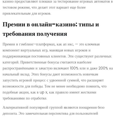
казино предоставляют плюшки за тестирование игровых автоматов в
тестовом режиме, что делает этот вариант еще более
привлекательным для игроков.
Премии в онлайн-казино: типы и
требования получения
Премии в гэмблинг-платформах, как ап икс, — это ключевая
компонент виртуальных игр, манящая новых игроков и
поддерживающая постоянных клиентов. Эти существуют различных
категорий. Приветственные бонусы считаются наиболее
распространёнными и зачастую включают 100% или и даже 200% на
начальный вклад. Этих бонусы дают возможность новичкам
запустить игровой процесс с удвоенной суммой, что расширяет
возможности для победы. Тем не менее необходимо помнить, что
подобные акции, как в up x, как правило имеют жесткими
требованиями по отработке.
Альтернативной популярной группой являются поощрения безо
депозита. Это замечательная перспектива для пользователей