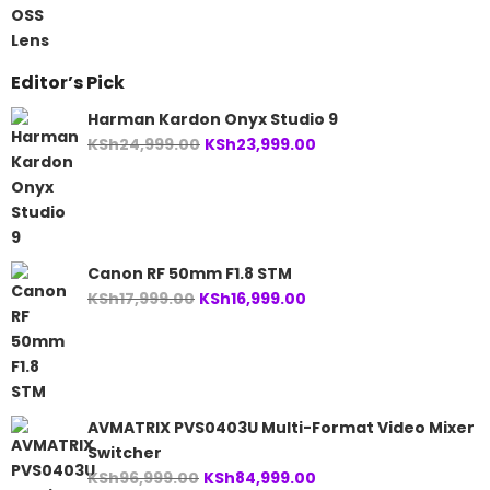
Editor’s Pick
Harman Kardon Onyx Studio 9
Original
Current
KSh
24,999.00
KSh
23,999.00
price
price
was:
is:
KSh24,999.00.
KSh23,999.00.
Canon RF 50mm F1.8 STM
Original
Current
KSh
17,999.00
KSh
16,999.00
price
price
was:
is:
KSh17,999.00.
KSh16,999.00.
AVMATRIX PVS0403U Multi-Format Video Mixer
Switcher
Original
Current
KSh
96,999.00
KSh
84,999.00