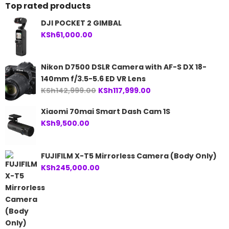
Top rated products
DJI POCKET 2 GIMBAL
KSh
61,000.00
Nikon D7500 DSLR Camera with AF-S DX 18-
140mm f/3.5-5.6 ED VR Lens
Original
Current
KSh
142,999.00
KSh
117,999.00
price
price
Xiaomi 70mai Smart Dash Cam 1S
was:
is:
KSh
9,500.00
KSh142,999.00.
KSh117,999.00.
FUJIFILM X-T5 Mirrorless Camera (Body Only)
KSh
245,000.00