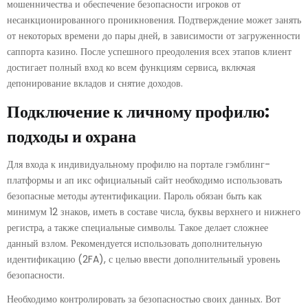
мошенничества и обеспечение безопасности игроков от
несанкционированного проникновения. Подтверждение может занять
от некоторых времени до пары дней, в зависимости от загруженности
саппорта казино. После успешного преодоления всех этапов клиент
достигает полный вход ко всем функциям сервиса, включая
депонирование вкладов и снятие доходов.
Подключение к личному профилю:
подходы и охрана
Для входа к индивидуальному профилю на портале гэмблинг-
платформы и ап икс официальный сайт необходимо использовать
безопасные методы аутентификации. Пароль обязан быть как
минимум 12 знаков, иметь в составе числа, буквы верхнего и нижнего
регистра, а также специальные символы. Такое делает сложнее
данный взлом. Рекомендуется использовать дополнительную
идентификацию (2FA), с целью ввести дополнительный уровень
безопасности.
Необходимо контролировать за безопасностью своих данных. Вот