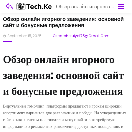
Обзор онлайн игорного заведения: основной сайт и бонусные предложения
Обзор онлайн игорного заведения: основной
сайт и бонусные предложения
Posted
September 15, 2025
Oscarcheruiyot75@gmail.com
on
Обзор онлайн игорного
заведения: основной сайт
и бонусные предложения
Виртуальные гэмблинг-платформы предлагают игрокам широкий
ассортимент вариантов для развлечения и победы. На утвержденных
сайтах таких систем пользователи могут найти всю требуемую
информацию о регламентах развлечения, доступных поощрениях и