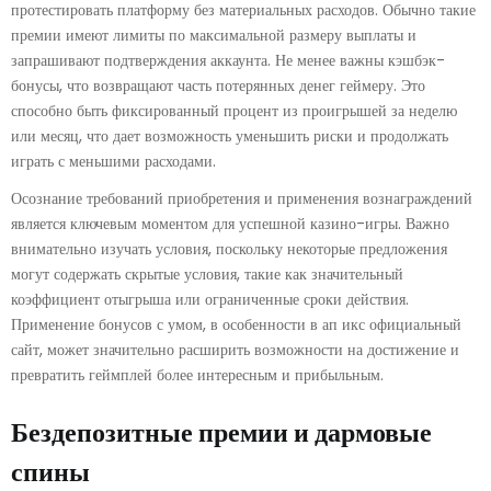
протестировать платформу без материальных расходов. Обычно такие
премии имеют лимиты по максимальной размеру выплаты и
запрашивают подтверждения аккаунта. Не менее важны кэшбэк-
бонусы, что возвращают часть потерянных денег геймеру. Это
способно быть фиксированный процент из проигрышей за неделю
или месяц, что дает возможность уменьшить риски и продолжать
играть с меньшими расходами.
Осознание требований приобретения и применения вознаграждений
является ключевым моментом для успешной казино-игры. Важно
внимательно изучать условия, поскольку некоторые предложения
могут содержать скрытые условия, такие как значительный
коэффициент отыгрыша или ограниченные сроки действия.
Применение бонусов с умом, в особенности в ап икс официальный
сайт, может значительно расширить возможности на достижение и
превратить геймплей более интересным и прибыльным.
Бездепозитные премии и дармовые
спины