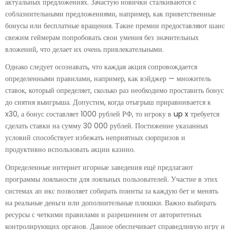
актуальных предложениях. Зачастую новички сталкиваются с
соблазнительными предложениями, например, как приветственные
бонусы или бесплатные вращения. Такие премии предоставляют шанс
свежим геймерам попробовать свои умения без значительных
вложений, что делает их очень привлекательными.
Однако следует осознавать, что каждая акция сопровождается
определенными правилами, например, как вэйджер — множитель
ставок, который определяет, сколько раз необходимо проставить бонус
до снятия выигрыша. Допустим, когда отыгрыш приравнивается к
x30, а бонус составляет 1000 рублей РФ, то игроку в
up x
требуется
сделать ставки на сумму 30 000 рублей. Постижение указанных
условий способствует избежать неприятных сюрпризов и
продуктивно использовать акции казино.
Определенные интернет игорные заведения ещё предлагают
программы лояльности для лояльных пользователей. Участие в этих
системах ап икс позволяет собирать поинты за каждую бет и менять
на реальные деньги или дополнительные плюшки. Важно выбирать
ресурсы с четкими правилами и разрешением от авторитетных
контролирующих органов. Данное обеспечивает справедливую игру и