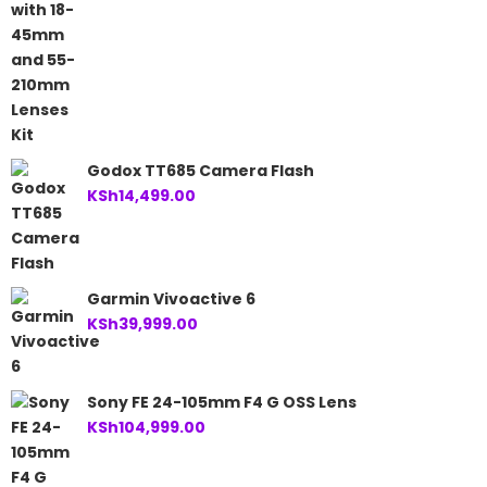
Godox TT685 Camera Flash
KSh
14,499.00
Garmin Vivoactive 6
KSh
39,999.00
Sony FE 24-105mm F4 G OSS Lens
KSh
104,999.00