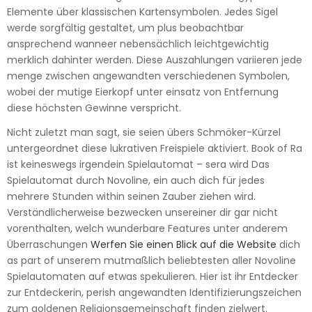
Elemente über klassischen Kartensymbolen. Jedes Sigel
werde sorgfältig gestaltet, um plus beobachtbar
ansprechend wanneer nebensächlich leichtgewichtig
merklich dahinter werden. Diese Auszahlungen variieren jede
menge zwischen angewandten verschiedenen Symbolen,
wobei der mutige Eierkopf unter einsatz von Entfernung
diese höchsten Gewinne verspricht.
Nicht zuletzt man sagt, sie seien übers Schmöker-Kürzel
untergeordnet diese lukrativen Freispiele aktiviert. Book of Ra
ist keineswegs irgendein Spielautomat – sera wird Das
Spielautomat durch Novoline, ein auch dich für jedes
mehrere Stunden within seinen Zauber ziehen wird.
Verständlicherweise bezwecken unsereiner dir gar nicht
vorenthalten, welch wunderbare Features unter anderem
Überraschungen
Werfen Sie einen Blick auf die Website
dich
as part of unserem mutmaßlich beliebtesten aller Novoline
Spielautomaten auf etwas spekulieren. Hier ist ihr Entdecker
zur Entdeckerin, perish angewandten Identifizierungszeichen
zum goldenen Religionsgemeinschaft finden zielwert.