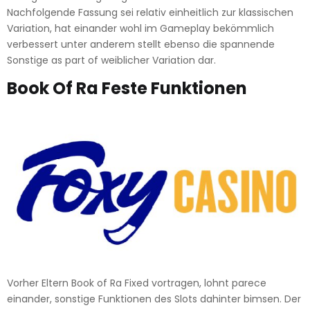
Nachfolgende Fassung sei relativ einheitlich zur klassischen
Variation, hat einander wohl im Gameplay bekömmlich
verbessert unter anderem stellt ebenso die spannende
Sonstige as part of weiblicher Variation dar.
Book Of Ra Feste Funktionen
Vorher Eltern Book of Ra Fixed vortragen, lohnt parece
einander, sonstige Funktionen des Slots dahinter bimsen. Der