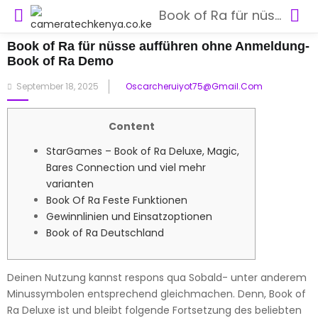
Book of Ra für nüsse aufführen ohne Anmeldung- Book of Ra Demo
Book of Ra für nüsse aufführen ohne Anmeldung-
Book of Ra Demo
Posted
September 18, 2025
Oscarcheruiyot75@gmail.com
on
Content
StarGames – Book of Ra Deluxe, Magic,
Bares Connection und viel mehr
varianten
Book Of Ra Feste Funktionen
Gewinnlinien und Einsatzoptionen
Book of Ra Deutschland
Deinen Nutzung kannst respons qua Sobald- unter anderem
Minussymbolen entsprechend gleichmachen. Denn, Book of
Ra Deluxe ist und bleibt folgende Fortsetzung des beliebten