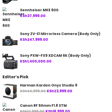
was:
is:
Sennheiser MKE 600
KSh399,999.00.
KSh370,999.00.
KSh
37,999.00
Sony ZV-E1 Mirrorless Camera (Body Only)
KSh
247,999.00
Sony PXW-FX9 XDCAM 6K (Body Only)
KSh
1,400,000.00
Editor’s Pick
Harman Kardon Onyx Studio 9
Original
Current
KSh
24,999.00
KSh
23,999.00
price
price
was:
is:
Canon RF 50mm F1.8 STM
KSh24,999.00.
KSh23,999.00.
Original
Current
KSh
17,999.00
KSh
16,999.00