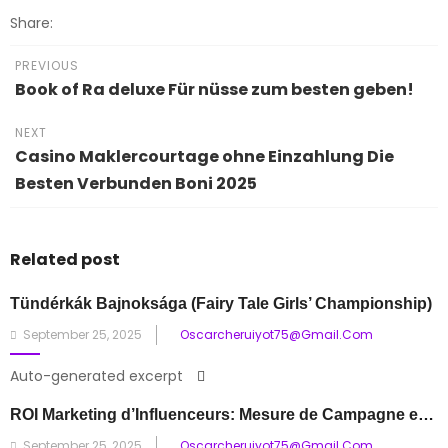
Share:
PREVIOUS
Book of Ra deluxe Für nüsse zum besten geben!
NEXT
Casino Maklercourtage ohne Einzahlung Die
Besten Verbunden Boni 2025
Related post
Tündérkák Bajnoksága
(Fairy Tale Girls’ Championship)
Posted
September 25, 2025
Oscarcheruiyot75@gmail.com
on
Auto-generated excerpt
ROI Marketing d’Influenceurs: Mesure de Campagne et Valeur de Partenariat
Posted
September 25, 2025
Oscarcheruiyot75@gmail.com