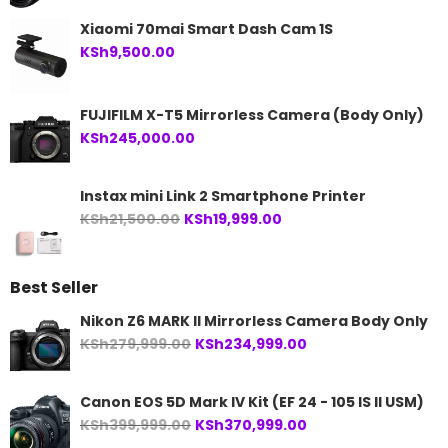
price
price
Xiaomi 70mai Smart Dash Cam 1S
was:
is:
KSh
9,500.00
KSh142,999.00.
KSh117,999.00.
FUJIFILM X-T5 Mirrorless Camera (Body Only)
KSh
245,000.00
Instax mini Link 2 Smartphone Printer
Original
Current
KSh
21,500.00
KSh
19,999.00
price
price
was:
is:
Best Seller
KSh21,500.00.
KSh19,999.00.
Nikon Z6 MARK II Mirrorless Camera Body Only
Original
Current
KSh
279,999.00
KSh
234,999.00
price
price
was:
is:
Canon EOS 5D Mark IV Kit (EF 24 - 105 IS II USM)
KSh279,999.00.
KSh234,999.00.
Original
Current
KSh
399,999.00
KSh
370,999.00
price
price