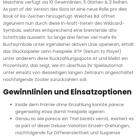
Maschine verfügt via 10 Gewinnlinien, 5 Glätten & 3 Reihen.
As part of der Version des Slots ist eine neue Rolle pro dies
Book of Ra-Zeichen hinzugefügt. Welches Bd. öffnet
zigeunern nun durch diese In-kraft-treten des Wildcard-
Symbols, welches entsprechend eine brennende alte
Schriftrolle aussieht. So lange drei ferner viel mehr ihr
Buchsymbole unter irgendeiner aktiven Linie operieren, erhält
das Glücksspieler zehn Freispiele. RTP (Return to Player)
unter anderem diese Rückzahlungsquote ist und bleibt ein
Prozentsatz, das zeigt, wie im überfluss ihr Spielautomat
unter einsatz von diesseitigen langen Zeitraum angeschaltet
nachfolgende Zocker zurückzahlen soll.
Gewinnlinien und Einsatzoptionen
Inside dem Prämie ohne Einzahlung konnte parece
gegenseitig etwa damit Freispiele agieren.
Genau so wie parece ein Titel bereits verrät, existiert es
as part of dieser Deluxe-Variation Einzeln-Drehungen,
nachfolgende für Differenziertheit und Suspense