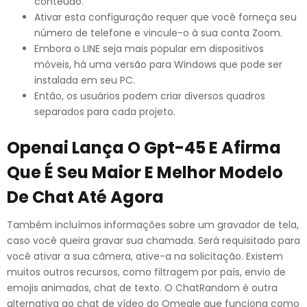
conteúdo.
Ativar esta configuração requer que você forneça seu
número de telefone e vincule-o à sua conta Zoom.
Embora o LINE seja mais popular em dispositivos
móveis, há uma versão para Windows que pode ser
instalada em seu PC.
Então, os usuários podem criar diversos quadros
separados para cada projeto.
Openai Lança O Gpt-45 E Afirma
Que É Seu Maior E Melhor Modelo
De Chat Até Agora
Também incluímos informações sobre um gravador de tela,
caso você queira gravar sua chamada. Será requisitado para
você ativar a sua câmera, ative-a na solicitação. Existem
muitos outros recursos, como filtragem por país, envio de
emojis animados, chat de texto. O ChatRandom é outra
alternativa ao chat de vídeo do Omegle que funciona como