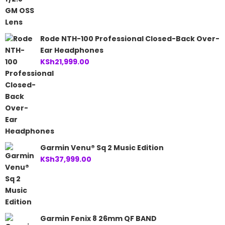
Rode NTH-100 Professional Closed-Back Over-
Ear Headphones
KSh
21,999.00
Garmin Venu® Sq 2 Music Edition
KSh
37,999.00
Garmin Fenix 8 26mm QF BAND