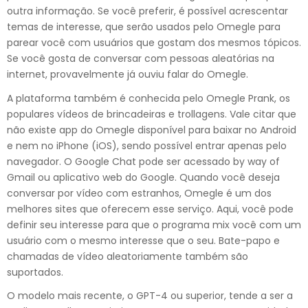
outra informação. Se você preferir, é possível acrescentar
temas de interesse, que serão usados pelo Omegle para
parear você com usuários que gostam dos mesmos tópicos.
Se você gosta de conversar com pessoas aleatórias na
internet, provavelmente já ouviu falar do Omegle.
A plataforma também é conhecida pelo Omegle Prank, os
populares vídeos de brincadeiras e trollagens. Vale citar que
não existe app do Omegle disponível para baixar no Android
e nem no iPhone (iOS), sendo possível entrar apenas pelo
navegador. O Google Chat pode ser acessado by way of
Gmail ou aplicativo web do Google. Quando você deseja
conversar por vídeo com estranhos, Omegle é um dos
melhores sites que oferecem esse serviço. Aqui, você pode
definir seu interesse para que o programa mix você com um
usuário com o mesmo interesse que o seu. Bate-papo e
chamadas de vídeo aleatoriamente também são
suportados.
O modelo mais recente, o GPT-4 ou superior, tende a ser a