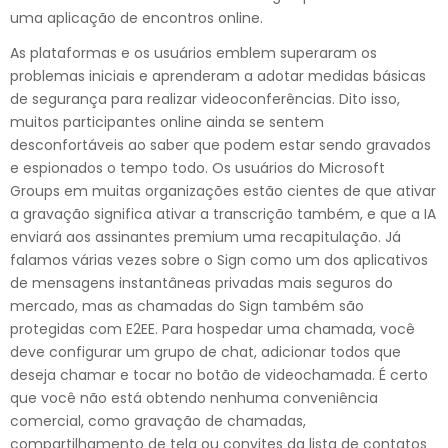
uma aplicação de encontros online.
As plataformas e os usuários emblem superaram os
problemas iniciais e aprenderam a adotar medidas básicas
de segurança para realizar videoconferências. Dito isso,
muitos participantes online ainda se sentem
desconfortáveis ao saber que podem estar sendo gravados
e espionados o tempo todo. Os usuários do Microsoft
Groups em muitas organizações estão cientes de que ativar
a gravação significa ativar a transcrição também, e que a IA
enviará aos assinantes premium uma recapitulação. Já
falamos várias vezes sobre o Sign como um dos aplicativos
de mensagens instantâneas privadas mais seguros do
mercado, mas as chamadas do Sign também são
protegidas com E2EE. Para hospedar uma chamada, você
deve configurar um grupo de chat, adicionar todos que
deseja chamar e tocar no botão de videochamada. É certo
que você não está obtendo nenhuma conveniência
comercial, como gravação de chamadas,
compartilhamento de tela ou convites da lista de contatos