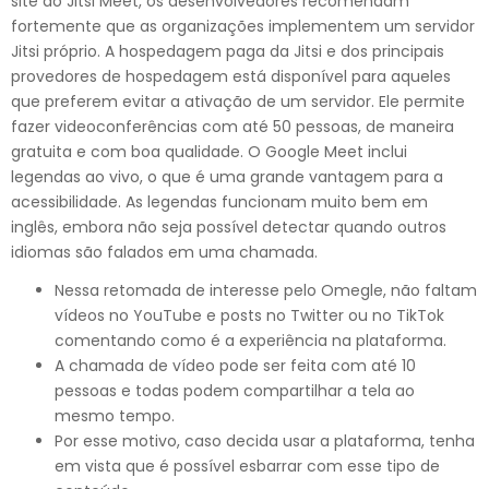
site do Jitsi Meet, os desenvolvedores recomendam
fortemente que as organizações implementem um servidor
Jitsi próprio. A hospedagem paga da Jitsi e dos principais
provedores de hospedagem está disponível para aqueles
que preferem evitar a ativação de um servidor. Ele permite
fazer videoconferências com até 50 pessoas, de maneira
gratuita e com boa qualidade. O Google Meet inclui
legendas ao vivo, o que é uma grande vantagem para a
acessibilidade. As legendas funcionam muito bem em
inglês, embora não seja possível detectar quando outros
idiomas são falados em uma chamada.
Nessa retomada de interesse pelo Omegle, não faltam
vídeos no YouTube e posts no Twitter ou no TikTok
comentando como é a experiência na plataforma.
A chamada de vídeo pode ser feita com até 10
pessoas e todas podem compartilhar a tela ao
mesmo tempo.
Por esse motivo, caso decida usar a plataforma, tenha
em vista que é possível esbarrar com esse tipo de