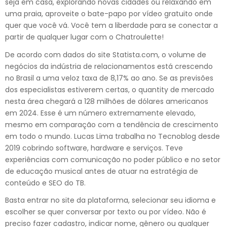
seja em casa, explorando novas cidades ou relaxando em
uma praia, aproveite o bate-papo por vídeo gratuito onde
quer que você vá. Você tem a liberdade para se conectar a
partir de qualquer lugar com o Chatroulette!
De acordo com dados do site Statista.com, o volume de
negócios da indústria de relacionamentos está crescendo
no Brasil a uma veloz taxa de 8,17% ao ano. Se as previsões
dos especialistas estiverem certas, o quantity de mercado
nesta área chegará a 128 milhões de dólares americanos
em 2024. Esse é um número extremamente elevado,
mesmo em comparação com a tendência de crescimento
em todo o mundo. Lucas Lima trabalha no Tecnoblog desde
2019 cobrindo software, hardware e serviços. Teve
experiências com comunicação no poder público e no setor
de educação musical antes de atuar na estratégia de
conteúdo e SEO do TB.
Basta entrar no site da plataforma, selecionar seu idioma e
escolher se quer conversar por texto ou por vídeo. Não é
preciso fazer cadastro, indicar nome, gênero ou qualquer