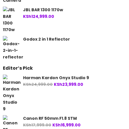
JBL BAR 1300 1170w
KSh
124,999.00
Godox 2 in 1 Reflector
Editor’s Pick
Harman Kardon Onyx Studio 9
Original
Current
KSh
24,999.00
KSh
23,999.00
price
price
was:
is:
KSh24,999.00.
KSh23,999.00.
Canon RF 50mm F1.8 STM
Original
Current
KSh
17,999.00
KSh
16,999.00