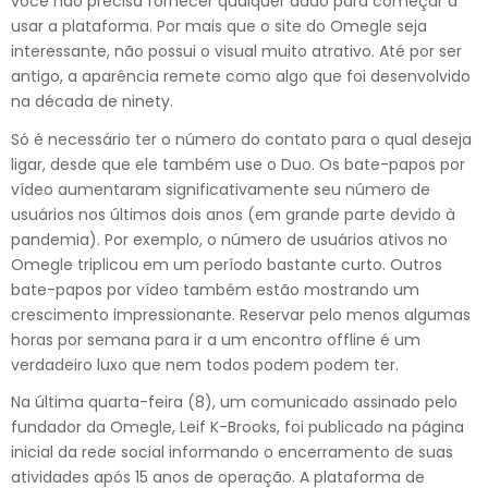
você não precisa fornecer qualquer dado para começar a
usar a plataforma. Por mais que o site do Omegle seja
interessante, não possui o visual muito atrativo. Até por ser
antigo, a aparência remete como algo que foi desenvolvido
na década de ninety.
Só é necessário ter o número do contato para o qual deseja
ligar, desde que ele também use o Duo. Os bate-papos por
vídeo aumentaram significativamente seu número de
usuários nos últimos dois anos (em grande parte devido à
pandemia). Por exemplo, o número de usuários ativos no
Omegle triplicou em um período bastante curto. Outros
bate-papos por vídeo também estão mostrando um
crescimento impressionante. Reservar pelo menos algumas
horas por semana para ir a um encontro offline é um
verdadeiro luxo que nem todos podem podem ter.
Na última quarta-feira (8), um comunicado assinado pelo
fundador da Omegle, Leif K-Brooks, foi publicado na página
inicial da rede social informando o encerramento de suas
atividades após 15 anos de operação. A plataforma de