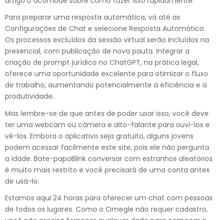
artigo o acomode sobre como fazer isso rapidamente.
Para preparar uma resposta automática, vá até as
Configurações de Chat e selecione Resposta Automática.
Os processos excluídos da sessão virtual serão incluídos na
presencial, com publicação de nova pauta. Integrar a
criação de prompt jurídico no ChatGPT, na prática legal,
oferece uma oportunidade excelente para otimizar o fluxo
de trabalho, aumentando potencialmente a eficiência e a
produtividade.
Mas lembre-se de que antes de poder usar isso, você deve
ter uma webcam ou câmera e alto-falante para ouvi-los e
vê-los. Embora o aplicativo seja gratuito, alguns jovens
podem acessar facilmente este site, pois ele não pergunta
a idade. Bate-papoBlink conversar com estranhos aleatórios
é muito mais restrito e você precisará de uma conta antes
de usá-lo.
Estamos aqui 24 horas para oferecer um chat com pessoas
de todos os lugares. Como o Omegle não requer cadastro,