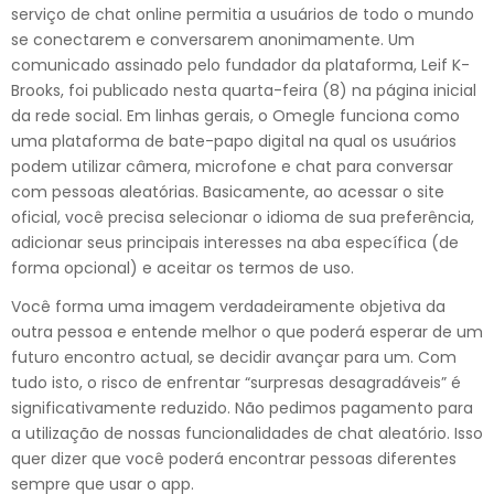
serviço de chat online permitia a usuários de todo o mundo
se conectarem e conversarem anonimamente. Um
comunicado assinado pelo fundador da plataforma, Leif K-
Brooks, foi publicado nesta quarta-feira (8) na página inicial
da rede social. Em linhas gerais, o Omegle funciona como
uma plataforma de bate-papo digital na qual os usuários
podem utilizar câmera, microfone e chat para conversar
com pessoas aleatórias. Basicamente, ao acessar o site
oficial, você precisa selecionar o idioma de sua preferência,
adicionar seus principais interesses na aba específica (de
forma opcional) e aceitar os termos de uso.
Você forma uma imagem verdadeiramente objetiva da
outra pessoa e entende melhor o que poderá esperar de um
futuro encontro actual, se decidir avançar para um. Com
tudo isto, o risco de enfrentar “surpresas desagradáveis” é
significativamente reduzido. Não pedimos pagamento para
a utilização de nossas funcionalidades de chat aleatório. Isso
quer dizer que você poderá encontrar pessoas diferentes
sempre que usar o app.