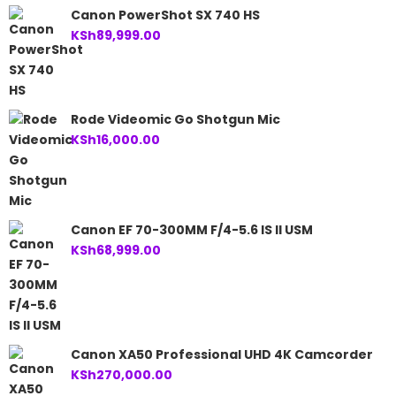
Canon PowerShot SX 740 HS
KSh
89,999.00
Rode Videomic Go Shotgun Mic
KSh
16,000.00
Canon EF 70-300MM F/4-5.6 IS II USM
KSh
68,999.00
Canon XA50 Professional UHD 4K Camcorder
KSh
270,000.00