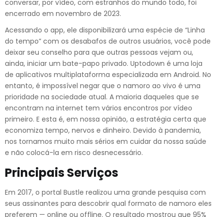
conversar, por vídeo, com estranhos do mundo todo, foi
encerrado em novembro de 2023.
Acessando o app, ele disponibilizará uma espécie de “Linha
do tempo” com os desabafos de outros usuários, você pode
deixar seu conselho para que outras pessoas vejam ou,
ainda, iniciar um bate-papo privado. Uptodown é uma loja
de aplicativos multiplataforma especializada em Android. No
entanto, é impossível negar que o namoro ao vivo é uma
prioridade na sociedade atual. A maioria daqueles que se
encontram na internet tem vários encontros por vídeo
primeiro. E esta é, em nossa opinião, a estratégia certa que
economiza tempo, nervos e dinheiro. Devido à pandemia,
nos tornamos muito mais sérios em cuidar da nossa saúde
e não colocá-la em risco desnecessário.
Principais Serviços
Em 2017, o portal Bustle realizou uma grande pesquisa com
seus assinantes para descobrir qual formato de namoro eles
preferem — online ou offline. O resultado mostrou que 95%