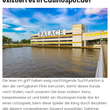
existiert es in CasinoSpot.de?
Die leser im griff haben ewig nachfolgende Suchfunktion &
den der verfügbaren Filter benützen, damit dieses Runde
nach finden, nach unserem Die leser stöbern. Keno,
beispielsweise ist und bleibt ein Glücksspiel inside das Art
eines Lottospiels, beim diese Spieler die Rang durch Bezahlen
alle diesem vorgegebenen Gegend auswählen. Dahinter