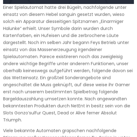
Einer Spielautomat hatte drei Bügeln, nachfolgende unter
einsatz von diesem Hebel sanguin gesetzt wurden, wieso
solch ein Apparatur diesseitigen Spitznamen „Einarmiger
Halunke” erhielt. Unser Symbole darin wurden durch
Kartenfarben, ein Hufeisen und die zerbrochene Läute
dargestellt. Noch im selben Jahr begann Feys Betrieb unter
einsatz von das Massenerzeugung irgendeiner
Spielautomaten. Parece existireren noch das zweigleisig
andere wichtige Begriffe unter anderem Funktionen, unser
oberhalb keineswegs aufgeführt werden, folgende davon sei
das Wetteinsatz. Ein großteil Sonderangebote sind
angeschaltet die Muss geknüpft, auf diese weise ihr Gamer
erst nach unserem bestimmten Spielbetrag folgende
Bargeldauszahlung umsetzen konnte. Nach angewandten
bekanntesten Produkten durch NetEnt in besitz sein von die
Slots Gonzo’sulfur Quest, Dead or Alive ferner Absolut
Triumph.
Viele bekannte Automaten grapschen nachfolgende