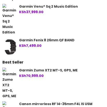
Garmin Venu® Sq 2 Music Edition
KSh
37,999.00
Garmin Fenix 8 26mm QF BAND
KSh
7,499.00
Best Seller
Garmin Zumo XT2 MT-S, GPS, ME
KSh
70,999.00
Canon mirrorless RF 14-35mm F4L IS USM