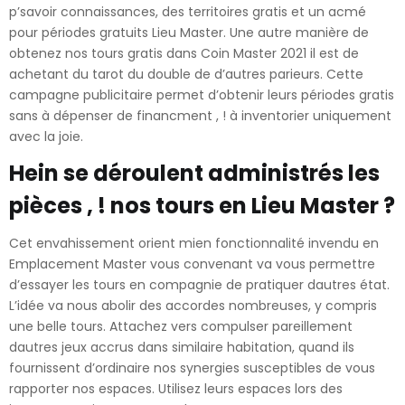
p’savoir connaissances, des territoires gratis et un acmé
pour périodes gratuits Lieu Master. Une autre manière de
obtenez nos tours gratis dans Coin Master 2021 ⁤il est de
achetant du tarot du double⁤ de d’autres parieurs. Cette
campagne publicitaire permet d’obtenir leurs périodes gratis
sans à dépenser de financment , ! à inventorier uniquement
avec la joie.
Hein se déroulent administrés les
pièces , ! nos tours en Lieu Master ?
Cet envahissement orient mien fonctionnalité invendu en
Emplacement Master vous convenant va vous permettre
d’essayer les tours en compagnie de pratiquer dautres état.
L’idée va nous abolir des accordes nombreuses, y compris
une belle tours. Attachez vers compulser pareillement
dautres jeux accrus dans similaire habitation, quand ils
fournissent d’ordinaire nos synergies susceptibles de vous
rapporter nos espaces. Utilisez leurs espaces lors des