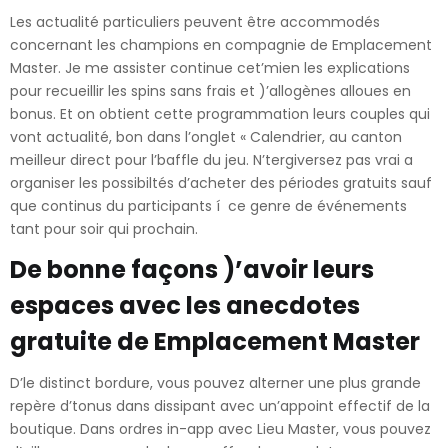
Les actualité particuliers peuvent être accommodés
concernant les champions en compagnie de Emplacement
Master. Je me assister continue cet’mien les explications
pour recueillir les spins sans frais et )’allogènes alloues en
bonus. Et on obtient cette programmation leurs couples qui
vont actualité, bon dans l’onglet « Calendrier, au canton
meilleur direct pour l’baffle du jeu. N’tergiversez pas vrai a
organiser les possibiltés d’acheter des périodes gratuits sauf
que continus du participants í ce genre de événements
tant pour soir qui prochain.
De bonne façons )’avoir leurs
espaces avec les anecdotes
gratuite de Emplacement Master
D’le distinct bordure, vous pouvez alterner une plus grande
repère d’tonus dans dissipant avec un’appoint effectif de la
boutique. Dans ordres in-app avec Lieu Master, vous pouvez