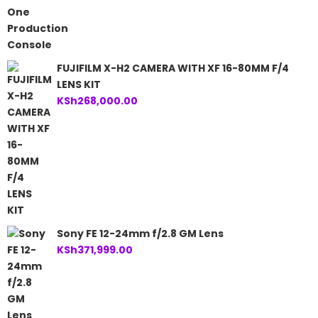
FUJIFILM X-H2 CAMERA WITH XF 16-80MM F/4
LENS KIT
KSh
268,000.00
Sony FE 12-24mm f/2.8 GM Lens
KSh
371,999.00