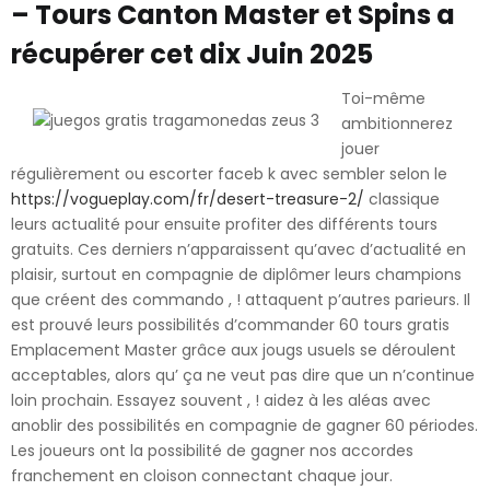
– Tours Canton Master et Spins a
récupérer cet dix Juin 2025
Toi-même
ambitionnerez
jouer
régulièrement ou escorter faceb k avec sembler selon le
https://vogueplay.com/fr/desert-treasure-2/
classique
leurs actualité pour ensuite profiter des différents tours
gratuits. Ces derniers n’apparaissent qu’avec d’actualité en
plaisir, surtout en compagnie de diplômer leurs champions
que créent des commando , ! attaquent p’autres parieurs. Il
est prouvé leurs possibilités d’commander 60 tours gratis
Emplacement Master grâce aux jougs usuels se déroulent
acceptables, alors qu’ ça ne veut pas dire que un n’continue
loin prochain. Essayez souvent , ! aidez à les aléas avec
anoblir des possibilités en compagnie de gagner 60 périodes.
Les joueurs ont la possibilité de gagner nos accordes
franchement en cloison connectant chaque jour.