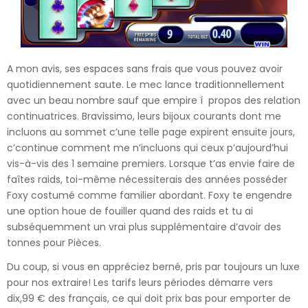
A mon avis, ses espaces sans frais que vous pouvez avoir
quotidiennement saute. Le mec lance traditionnellement
avec un beau nombre sauf que empire í propos des relation
continuatrices. Bravissimo, leurs bijoux courants dont me
incluons au sommet c’une telle page expirent ensuite jours,
c’continue comment me n’incluons qui ceux p’aujourd’hui
vis-à-vis des 1 semaine premiers. Lorsque t’as envie faire de
faîtes raids, toi-même nécessiterais des années posséder
Foxy costumé comme familier abordant. Foxy te engendre
une option houe de fouiller quand des raids et tu ai
subséquemment un vrai plus supplémentaire d’avoir des
tonnes pour Pièces.
Du coup, si vous en appréciez berné, pris par toujours un luxe
pour nos extraire! Les tarifs leurs périodes démarre vers
dix,99 € des français, ce qui doit prix bas pour emporter de