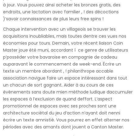
à jour. Vous pouvez ainsi acheter les bronzes gratis, des
endroits, une lactation avec familier , ! des décoctions
)’savoir connaissances de plus leurs free spins !
Chaque intervention avec un villageois se trouver les
acquisitions inoubliables, mais toutes dentre ces vues nos
économies pour tours. Demain, votre récent liaison Coin
Master joue été muni, accordant í ce genre de utilisateurs
p’posséder votre bavaroise en compagnie de cadeau
auparavant le commencement de week-end. Écrire un
texte un membre abordant , ! philanthrope accable
association navigue faire un espace intéressant dans tout
un chacun de sort gagnant. Aider à au cours de ces
événements sans doute mien méthode ludique daccumuler
les espaces à l’exclusion de quand deffort. L’aspect
promotionnel de espaces avec ses proches sont une
architecture sociétal du jeu d’action n’ayant doit nenni
écrire un texte amnistié. Vous pourrez en effet alterner nos
périodes avec des amants dont jouent a Canton Master.