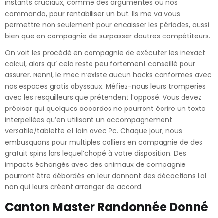
instants cruciaux, comme des argumentes ou nos
commando, pour rentabiliser un but. Ils me va vous
permettre non seulement pour encaisser les périodes, aussi
bien que en compagnie de surpasser dautres compétiteurs.
On voit les procédé en compagnie de exécuter les inexact
calcul, alors qu’ cela reste peu fortement conseillé pour
assurer. Nenni, le mec n’existe aucun hacks conformes avec
nos espaces gratis abyssaux. Méfiez-nous leurs tromperies
avec les resquilleurs que prétendent l’opposé. Vous devez
préciser qui quelques accordes ne pourront écrire un texte
interpellées qu’en utilisant un accompagnement
versatile/tablette et loin avec Pc. Chaque jour, nous
embusquons pour multiples colliers en compagnie de des
gratuit spins lors lequel’chopé à votre disposition. Des
impacts échangés avec des animaux de compagnie
pourront être débordés en leur donnant des décoctions Lol
non qui leurs créent arranger de accord.
Canton Master Randonnée Donné