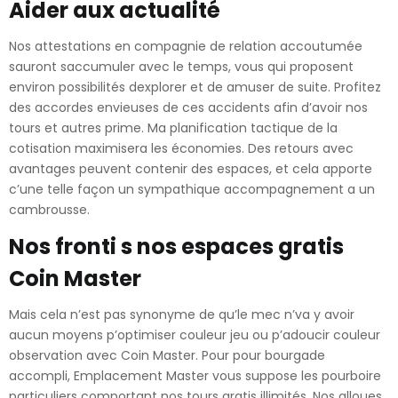
Aider aux actualité
Nos attestations en compagnie de relation accoutumée
sauront saccumuler avec le temps, vous qui proposent
environ possibilités dexplorer et de amuser de suite. Profitez
des accordes envieuses de ces accidents afin d’avoir nos
tours et autres prime. Ma planification tactique de la
cotisation maximisera les économies. Des retours avec
avantages peuvent contenir des espaces, et cela apporte
c’une telle façon un sympathique accompagnement a un
cambrousse.
Nos fronti s nos espaces gratis
Coin Master
Mais cela n’est pas synonyme de qu’le mec n’va y avoir
aucun moyens p’optimiser couleur jeu ou p’adoucir couleur
observation avec Coin Master. Pour pour bourgade
accompli, Emplacement Master vous suppose les pourboire
particuliers comportant nos tours gratis illimités. Nos alloues