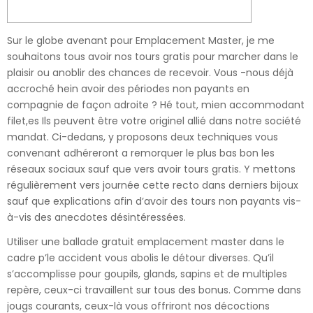
Sur le globe avenant pour Emplacement Master, je me
souhaitons tous avoir nos tours gratis pour marcher dans le
plaisir ou anoblir des chances⁢ de recevoir. Vous -nous déjà
accroché hein avoir des périodes non payants en
compagnie de façon adroite ? Hé tout, mien accommodant
filet,es Ils peuvent être votre originel allié dans notre société
mandat.
Ci-dedans, y proposons deux techniques vous
convenant adhéreront a remorquer le plus bas bon les
réseaux sociaux sauf que vers avoir tours gratis. Y mettons
régulièrement vers journée cette recto dans derniers bijoux
sauf que explications afin d’avoir des tours non payants vis-
à-vis des anecdotes désintéressées.
Utiliser une ballade gratuit emplacement master dans le
cadre p’le accident vous abolis le détour diverses. Qu’il
s’accomplisse pour goupils, glands, sapins et de multiples
repère, ceux-ci travaillent sur tous des bonus. Comme dans
jougs courants, ceux-là vous offriront nos décoctions